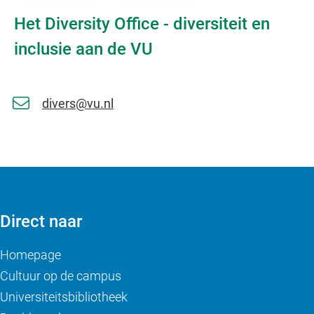
Het Diversity Office - diversiteit en
inclusie aan de VU
divers@vu.nl
Direct naar
Homepage
Cultuur op de campus
Universiteitsbibliotheek