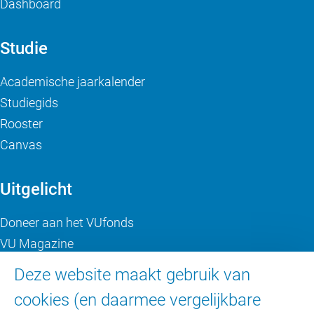
Dashboard
Studie
Academische jaarkalender
Studiegids
Rooster
Canvas
Uitgelicht
Doneer aan het VUfonds
VU Magazine
Ad Valvas
Deze website maakt gebruik van
Digitale toegankelijkheid
cookies (en daarmee vergelijkbare