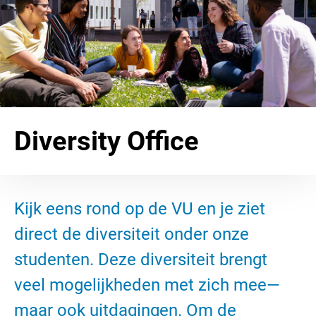
Diversity Office
Kijk eens rond op de VU en je ziet
direct de diversiteit onder onze
studenten. Deze diversiteit brengt
veel mogelijkheden met zich mee—
maar ook uitdagingen. Om de