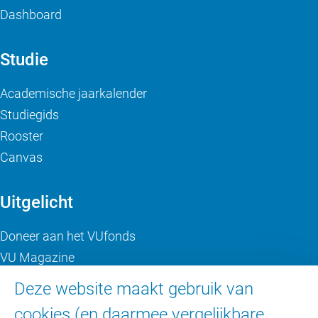
Dashboard
Studie
Academische jaarkalender
Studiegids
Rooster
Canvas
Uitgelicht
Doneer aan het VUfonds
VU Magazine
Ad Valvas
Deze website maakt gebruik van
Digitale toegankelijkheid
cookies (en daarmee vergelijkbare