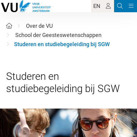
EN
Over de VU
School der Geesteswetenschappen
Studeren en studiebegeleiding bij SGW
Studeren en