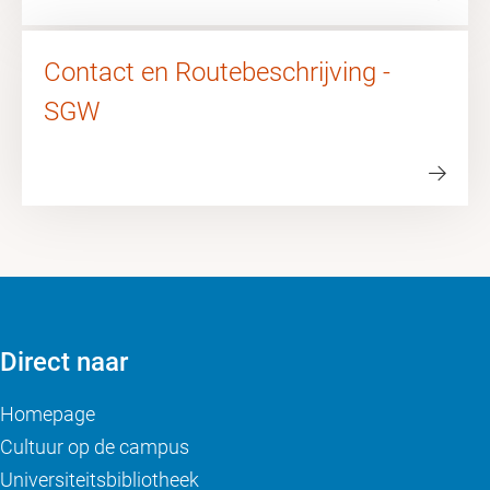
Contact en Routebeschrijving -
SGW
Direct naar
Homepage
Cultuur op de campus
Universiteitsbibliotheek