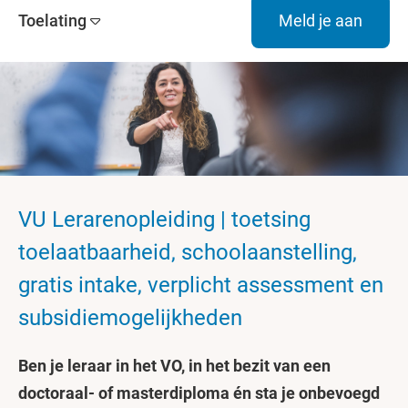
Toelating
Meld je aan
VU Lerarenopleiding | toetsing
toelaatbaarheid, schoolaanstelling,
gratis intake, verplicht assessment en
subsidiemogelijkheden
Ben je leraar in het VO, in het bezit van een
doctoraal- of masterdiploma én sta je onbevoegd