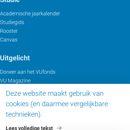
Academische jaarkalender
Studiegids
Rooster
Canvas
Uitgelicht
Doneer aan het VUfonds
VU Magazine
Ad Valvas
Deze website maakt gebruik van
Digitale toegankelijkheid
cookies (en daarmee vergelijkbare
technieken).
Over de VU
Lees volledige tekst