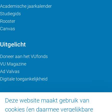
Academische jaarkalender
Studiegids
Rooster
Canvas
Uitgelicht
Doneer aan het VUfonds
VU Magazine
Ad Valvas
Digitale toegankelijkheid
Over de VU
Deze website maakt gebruik van
Contact en route
cookies (en daarmee vergelijkbare