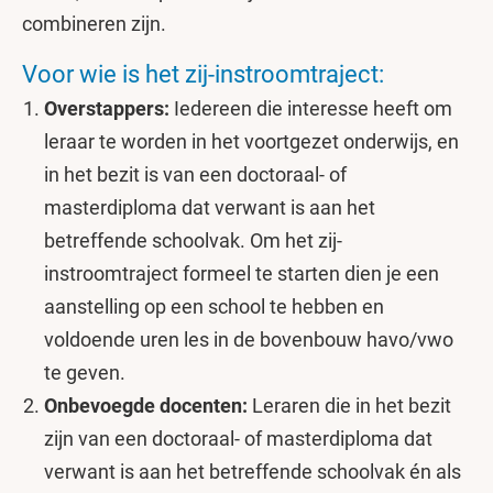
combineren zijn.
Voor wie is het zij-instroomtraject:
Overstappers:
Iedereen die interesse heeft om
leraar te worden in het voortgezet onderwijs, en
in het bezit is van een doctoraal- of
masterdiploma dat verwant is aan het
betreffende schoolvak. Om het zij-
instroomtraject formeel te starten dien je een
aanstelling op een school te hebben en
voldoende uren les in de bovenbouw havo/vwo
te geven.
Onbevoegde docenten:
Leraren die in het bezit
zijn van een doctoraal- of masterdiploma dat
verwant is aan het betreffende schoolvak én als