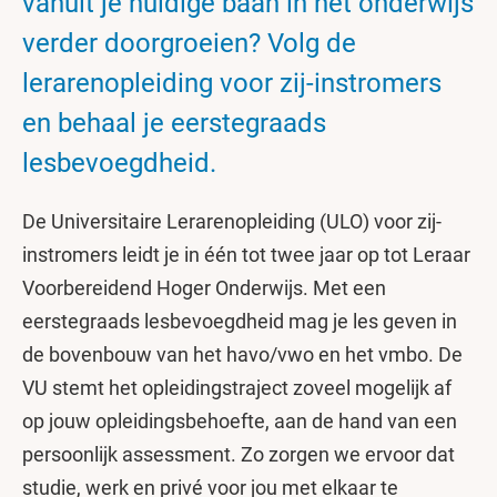
vanuit je huidige baan in het onderwijs
verder doorgroeien? Volg de
lerarenopleiding voor zij-instromers
en behaal je eerstegraads
lesbevoegdheid.
De Universitaire Lerarenopleiding (ULO) voor zij-
instromers leidt je in één tot twee jaar op tot Leraar
Voorbereidend Hoger Onderwijs. Met een
eerstegraads lesbevoegdheid mag je les geven in
de bovenbouw van het havo/vwo en het vmbo. De
VU stemt het opleidingstraject zoveel mogelijk af
op jouw opleidingsbehoefte, aan de hand van een
persoonlijk assessment. Zo zorgen we ervoor dat
studie, werk en privé voor jou met elkaar te