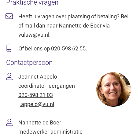
Praktische vragen
Heeft u vragen over plaatsing of betaling? Bel
of mail dan naar Nannette de Boer via
vulaw@vu.nl
.
Of bel ons op
020-598 62 55
.
Contactpersoon
Jeannet Appelo
coördinator leergangen
020-598 21 03
j.appelo@vu.nl
Nannette de Boer
medewerker administratie