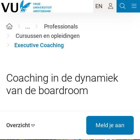
EN
...
Professionals
Cursussen en opleidingen
Executive Coaching
Coaching in de dynamiek
Overzicht
Meld je aan