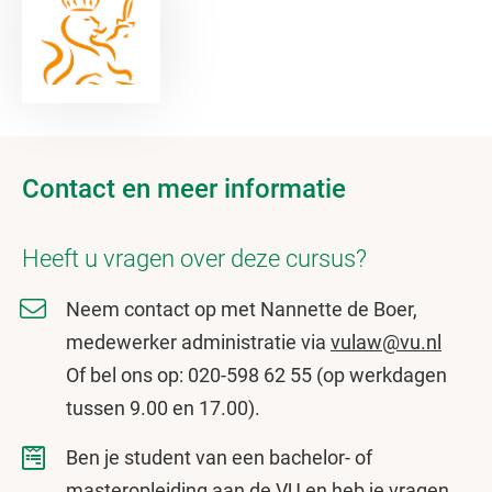
Contact en meer informatie
Heeft u vragen over deze cursus?
Neem contact op met Nannette de Boer,
medewerker administratie via
vulaw@vu.nl
Of bel ons op: 020-598 62 55 (op werkdagen
tussen 9.00 en 17.00).
Ben je student van een bachelor- of
masteropleiding aan de VU en heb je vragen