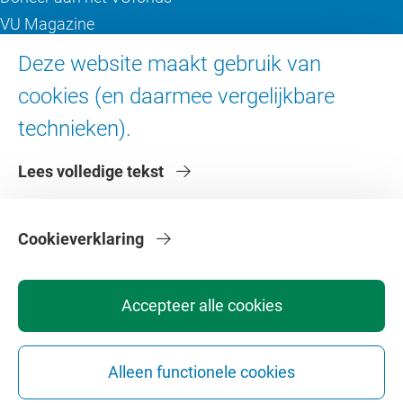
VU Magazine
Ad Valvas
Deze website maakt gebruik van
Digitale toegankelijkheid
cookies (en daarmee vergelijkbare
technieken).
Over de VU
Lees volledige tekst
Contact en route
Werken bij de VU
Faculteiten
Cookieverklaring
Diensten
Accepteer alle cookies
Alleen functionele cookies