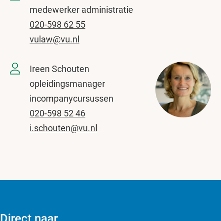
medewerker administratie
020-598 62 55
vulaw@vu.nl
Ireen Schouten
opleidingsmanager
incompanycursussen
020-598 52 46
i.schouten@vu.nl
Direct naar