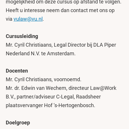
mogelijkheid om deze cursus op afstand te volgen.
Heeft u interesse neem dan contact met ons op
via
vulaw@vu.nl
.
Cursusleiding
Mr. Cyril Christiaans, Legal Director bij DLA Piper
Nederland N.V. te Amsterdam.
Docenten
Mr. Cyril Christiaans, voornoemd.
Mr. dr. Edwin van Wechem, directeur Law@Work
B.V., partner/adviseur C-Legal, Raadsheer
plaatsvervanger Hof ‘s-Hertogenbosch.
Doelgroep