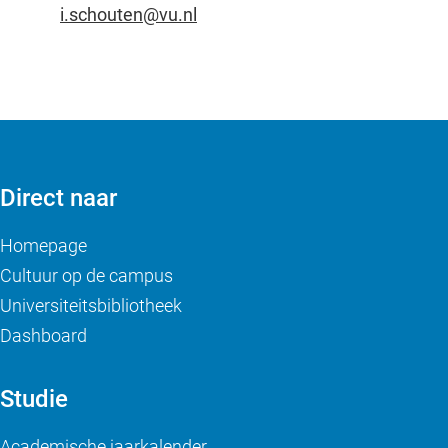
i.schouten@vu.nl
Direct naar
Homepage
Cultuur op de campus
Universiteitsbibliotheek
Dashboard
Studie
Academische jaarkalender