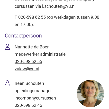
cursussen via
i.schouten@vu.nl
T 020-598 62 55 (op werkdagen tussen 9.00
en 17.00).
Contactpersoon
Nannette de Boer
medewerker administratie
020-598 62 55
vulaw@vu.nl
Ireen Schouten
opleidingsmanager
incompanycursussen
020-598 52 46