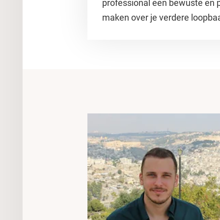
professional een bewuste en 
maken over je verdere loopba