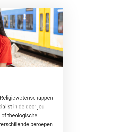
n Religiewetenschappen
alist in de door jou
 of theologische
 verschillende beroepen