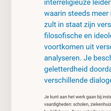
interreligieuze leide
waarin steeds meer
zult in staat zijn ve
filosofische en ideo
voortkomen uit versch
analyseren. Je besch
geletterdheid doord
verschillende dialog
Je kunt aan het werk gaan bij inst
vaardigheden: scholen, ziekenhuiz