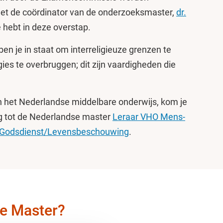
t de coördinator van de onderzoeksmaster,
dr.
se hebt in deze overstap.
ben je in staat om interreligieuze grenzen te
gies te overbruggen; dit zijn vaardigheden die
 in het Nederlandse middelbare onderwijs, kom je
ng tot de Nederlandse master
Leraar VHO Mens-
 Godsdienst/Levensbeschouwing
.
je Master?