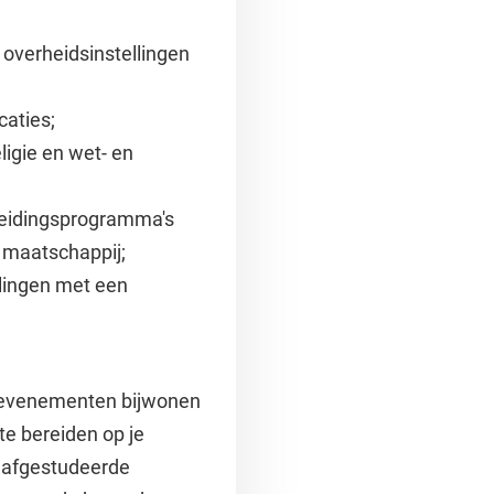
j overheidsinstellingen
caties;
ligie en wet- en
leidingsprogramma's
de maatschappij;
llingen met een
 evenementen bijwonen
te bereiden op je
s afgestudeerde