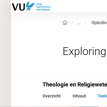
...
Opleidi
Theologie en Religiewete
Overzicht
Inhoud
Toe