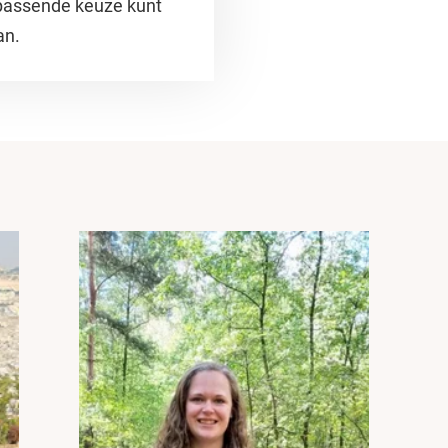
passende keuze kunt
an.