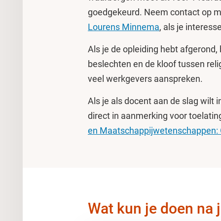
goedgekeurd. Neem contact op me
Lourens Minnema
, als je interes
Als je de opleiding hebt afgerond, 
beslechten en de kloof tussen reli
veel werkgevers aanspreken.
Als je als docent aan de slag wilt
direct in aanmerking voor toelati
en Maatschappijwetenschappen:
Wat kun je doen na 