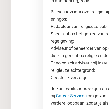
in aanmerking, zoals:
Beleidsadviseur over religie bi
en ngo's;
Redacteur van religieuze publi
Specialist op het gebied van re
regelgeving;
Adviseur of beheerder van op
die zijn gericht op religie en 
Theologisch adviseur bij inste
religieuze achtergrond;
Geestelijk verzorger.
Je kunt workshops volgen en
bij
Career Services
om je voor 
verdere loopbaan, zodat je al