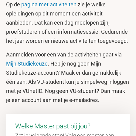
Op de
pagina met activiteiten
zie je welke
opleidingen op dit moment een activiteit
aanbieden. Dat kan een dag meelopen zijn,
proefstuderen of een informatiesessie. Gedurende
het jaar worden er nieuwe activiteiten toegevoegd.
Aanmelden voor een van de activiteiten gaat via
Mijn Studiekeuze
.
Heb je nog geen Mijn
Studiekeuze-account? Maak er dan gemakkelijk
één aan. Als VU-student kun je simpelweg inloggen
met je VUnetID. Nog geen VU-student? Dan maak
je een account aan met je e-mailadres.
Welke Master past bij jou?
Zet je volgende stap! Volg een master aan