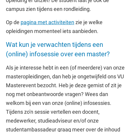
opleiding er uitziet! De student laat je ook de
campus zien tijdens een rondleiding.
Op de
pagina met activiteiten
zie je welke
opleidingen momenteel iets aanbieden.
Wat kun je verwachten tijdens een
(online) infosessie over een master?
Als je interesse hebt in een (of meerdere) van onze
masteropleidingen, dan heb je ongetwijfeld ons VU
Masterevent bezocht. Heb je deze gemist of zit je
nog met onbeantwoorde vragen? Wees dan
welkom bij een van onze (online) infosessies.
Tijdens zo'n sessie vertellen een docent,
medewerker, studieadviseur en/of onze
studentambassadeur graag meer over de inhoud