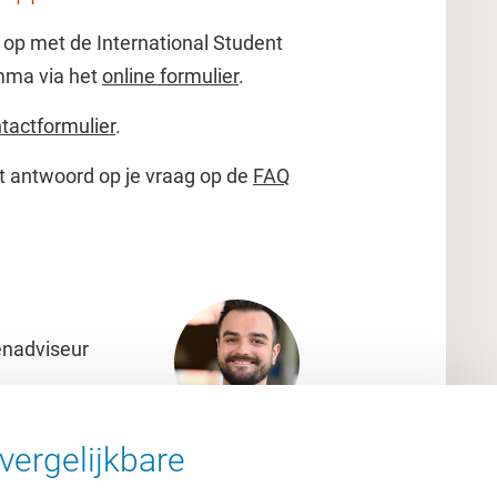
op met de International Student
mma via het
online formulier
.
tactformulier
.
et antwoord op je vraag op de
FAQ
enadviseur
pen
vergelijkbare