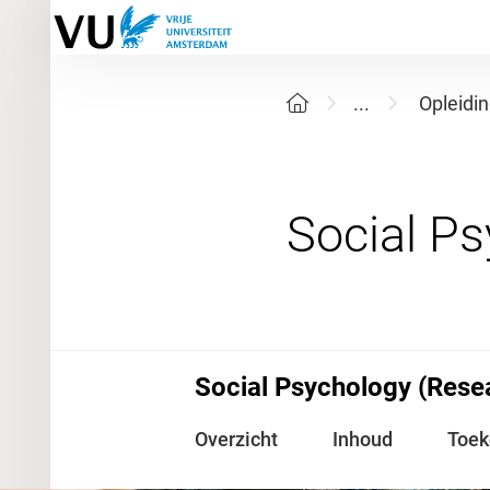
...
Opleidi
Social Psychology (Rese
Overzicht
Inhoud
Toe