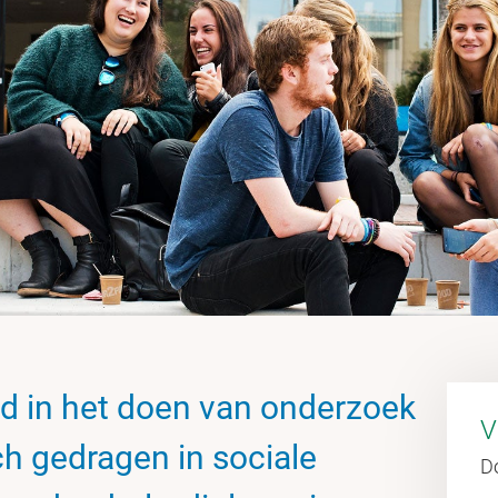
rd in het doen van onderzoek
V
h gedragen in sociale
D