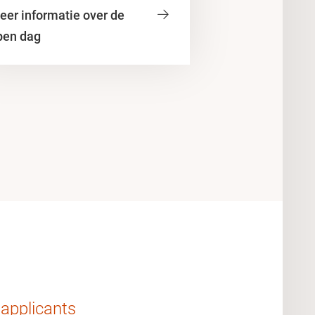
eer informatie over de
pen dag
 applicants