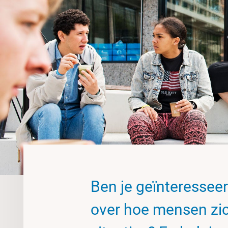
Ben je geïnteressee
over hoe mensen zic