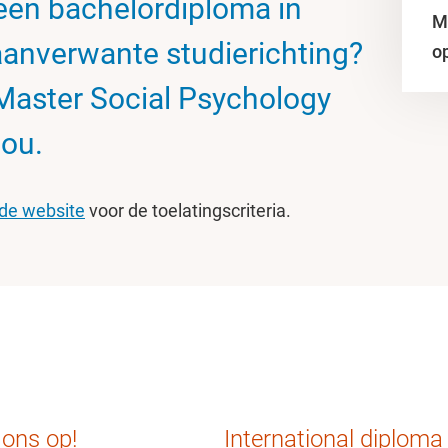
 een bachelordiploma in
M
aanverwante studierichting?
o
Master Social Psychology
jou.
 de website
voor de toelatingscriteria.
ons op!
International diploma