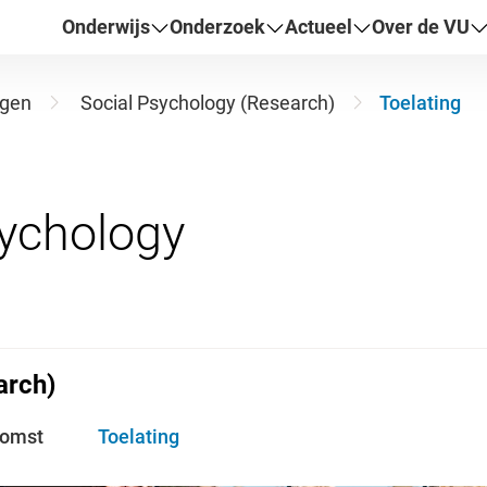
Onderwijs
Onderzoek
Actueel
Over de VU
ngen
Social Psychology (Research)
Toelating
arch)
komst
Toelating