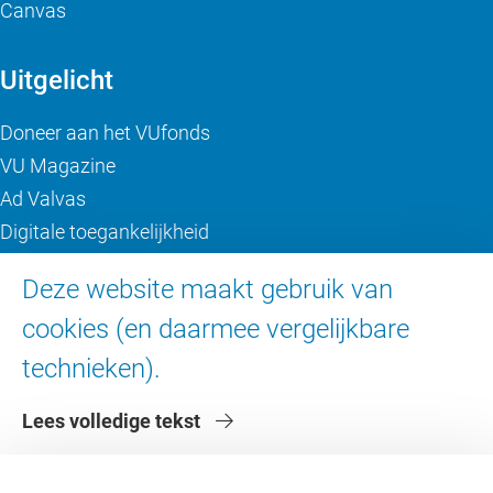
Canvas
Uitgelicht
Doneer aan het VUfonds
VU Magazine
Ad Valvas
Digitale toegankelijkheid
Deze website maakt gebruik van
Over de VU
cookies (en daarmee vergelijkbare
Contact en route
technieken).
Werken bij de VU
Faculteiten
Lees volledige tekst
Diensten