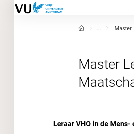
...
Master
Master L
Leraar VHO in de Mens-