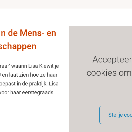
in de Mens- en
schappen
Accepteer
aar' waarin Lisa Kiewit je
cookies om 
en laat zien hoe ze haar
past in de praktijk. Lisa
 voor haar eerstegraads
Stel je co