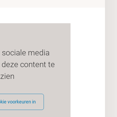
 sociale media
deze content te
zien
okie voorkeuren in