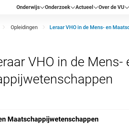
Onderwijs
Onderzoek
Actueel
Over de VU
Opleidingen
Leraar VHO in de Mens- en Maat
eraar VHO in de Mens- 
 en Maatschappijwetenschappen