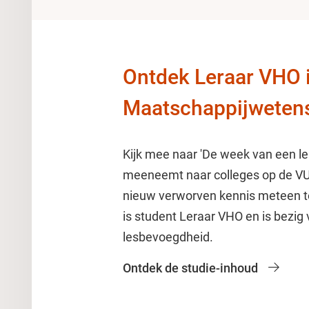
Ontdek Leraar VHO 
Maatschappijweten
Kijk mee naar 'De week van een ler
meeneemt naar colleges op de VU 
nieuw verworven kennis meteen toe
is student Leraar VHO en is bezig
lesbevoegdheid.
Ontdek de studie-inhoud