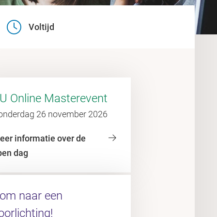
Voltijd
U Online Masterevent
onderdag 26 november 2026
eer informatie over de
pen dag
om naar een
oorlichting!