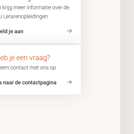
 krijg meer informatie over de
U Lerarenopleidingen
eld je aan
eb je een vraag?
eem contact met ons op.
a naar de contactpagina