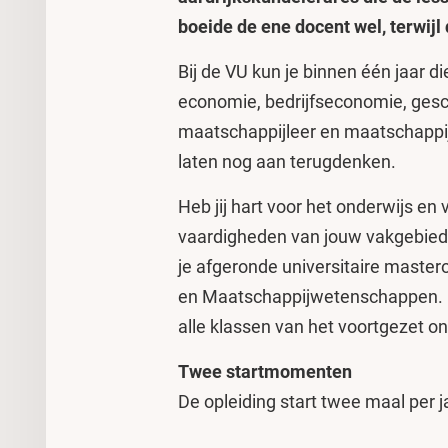
boeide de ene docent wel, terwijl
Bij de VU kun je binnen één jaar 
economie, bedrijfseconomie, gesc
maatschappijleer en maatschappi
laten nog aan terugdenken.
Heb jij hart voor het onderwijs en
vaardigheden van jouw vakgebied
je afgeronde universitaire master
en Maatschappijwetenschappen. M
alle klassen van het voortgezet on
Twee startmomenten
De opleiding start twee maal per j