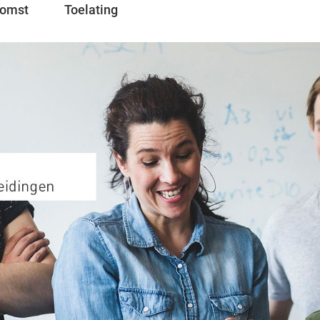
komst
Toelating