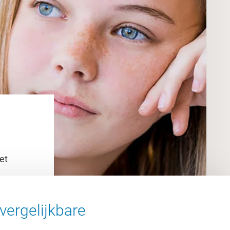
et
vergelijkbare