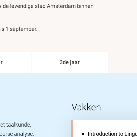
ens de levendige stad Amsterdam binnen
 is 1 september.
r
3de jaar
Vakken
met taalkunde,
urse analyse.
Introduction to Ling