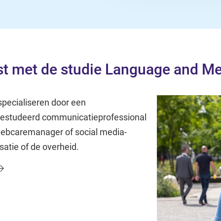
st met de studie Language and M
specialiseren door een
fgestudeerd communicatieprofessional
 webcaremanager of social media-
satie of de overheid.