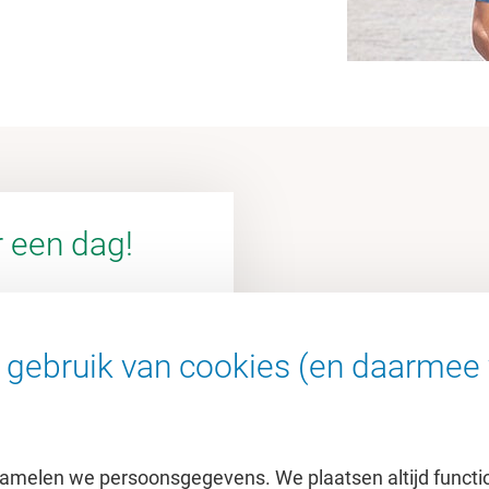
 een dag!
en aan de VU
gebruik van cookies (en daarmee 
amelen we persoonsgegevens. We plaatsen altijd functi