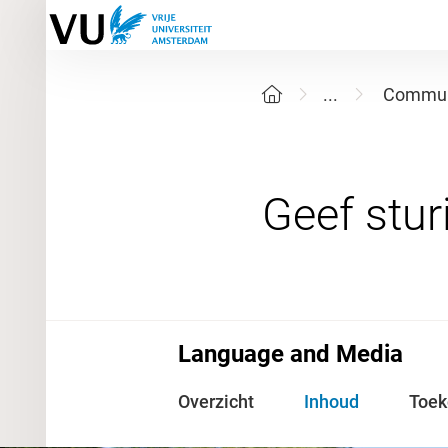
...
Communi
Language and Media
Overzicht
Inhoud
Toe