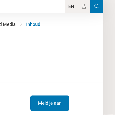
EN
d Media
Inhoud
Meld je aan