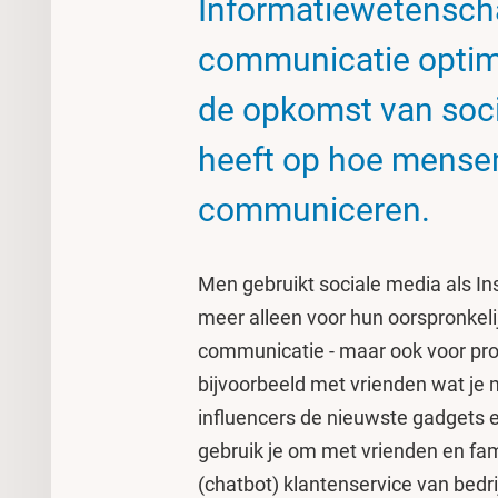
Informatiewetenscha
communicatie optima
de opkomst van soc
heeft op hoe mensen
communiceren.
Men gebruikt sociale media als I
meer alleen voor hun oorspronkeli
communicatie - maar ook voor pro
bijvoorbeeld met vrienden wat je m
influencers de nieuwste gadgets
gebruik je om met vrienden en fam
(chatbot) klantenservice van bedr