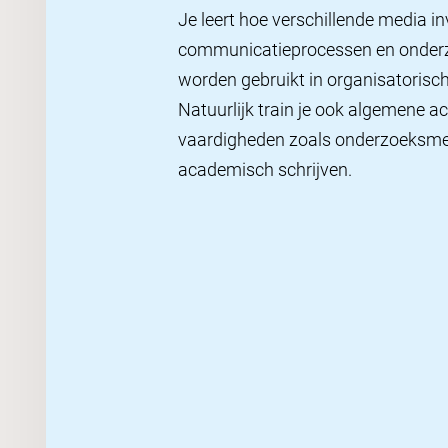
Je leert hoe verschillende media i
communicatieprocessen en onder
worden gebruikt in organisatorisc
Natuurlijk train je ook algemene 
vaardigheden zoals onderzoeksm
academisch schrijven.