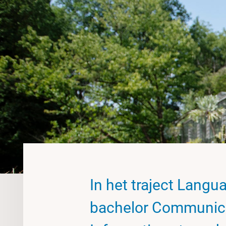
In het traject Lang
bachelor Communica