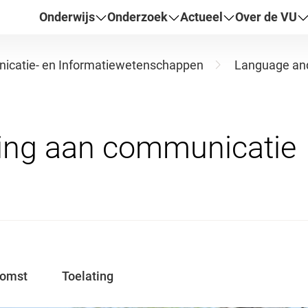
Onderwijs
Onderzoek
Actueel
Over de VU
catie- en Informatiewetenschappen
Language an
komst
Toelating