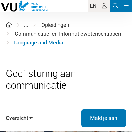
EN
...
Opleidingen
Communicatie- en Informatiewetenschappen
Language and Media
Geef sturing aan
Overzicht
Meld je aan