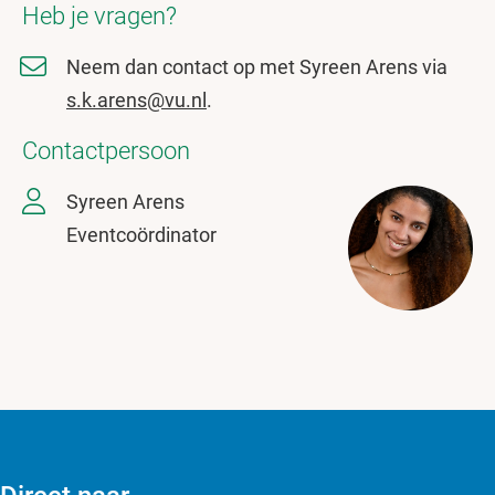
Heb je vragen?
Neem dan contact op met Syreen Arens via
s.k.arens@vu.nl
.
Contactpersoon
Syreen Arens
Eventcoördinator