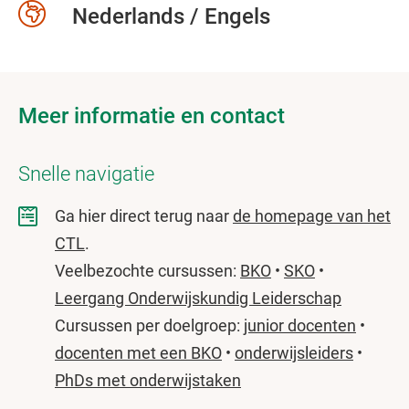
Nederlands / Engels
Meer informatie en contact
Snelle navigatie
Ga hier direct terug naar
de homepage van het
CTL
.
Veelbezochte cursussen:
BKO
•
SKO
•
Leergang Onderwijskundig Leiderschap
Cursussen per doelgroep:
junior docenten
•
docenten met een BKO
•
onderwijsleiders
•
PhDs met onderwijstaken