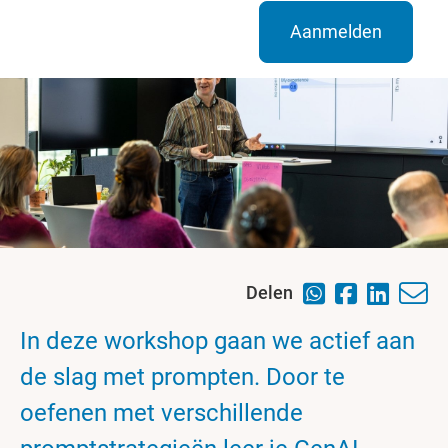
Aanmelden
Delen
In deze workshop gaan we actief aan
de slag met prompten. Door te
oefenen met verschillende