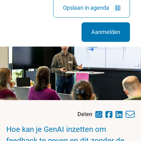
Opslaan in agenda
Aanmelden
Delen
Hoe kan je GenAI inzetten om
feedback te geven en dit zonder de