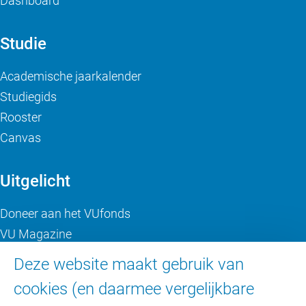
Dashboard
Studie
Academische jaarkalender
Studiegids
Rooster
Canvas
Uitgelicht
Doneer aan het VUfonds
VU Magazine
Ad Valvas
Deze website maakt gebruik van
Digitale toegankelijkheid
cookies (en daarmee vergelijkbare