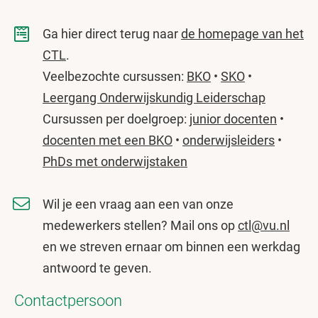
Ga hier direct terug naar
de homepage van het
CTL
.
Veelbezochte cursussen:
BKO
•
SKO
•
Leergang Onderwijskundig Leiderschap
Cursussen per doelgroep:
junior docenten
•
docenten met een BKO
•
onderwijsleiders
•
PhDs met onderwijstaken
Wil je een vraag aan een van onze
medewerkers stellen? Mail ons op
ctl@vu.nl
en we streven ernaar om binnen een werkdag
antwoord te geven.
Contactpersoon