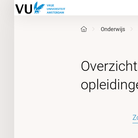
Onderwijs
Overzich