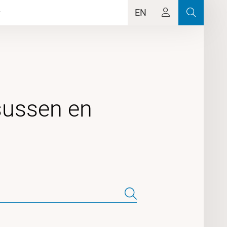
EN
sussen en