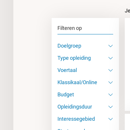
Je
Filteren op
Doelgroep
Type opleiding
Voertaal
Klassikaal/Online
Budget
Opleidingsduur
Interessegebied