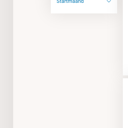
Startmaand