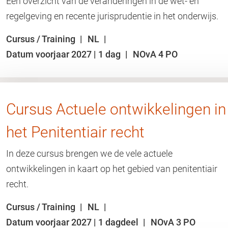
Een overzicht van de veranderingen in de wet- en
regelgeving en recente jurisprudentie in het onderwijs.
Cursus / Training
NL
Datum voorjaar 2027 | 1 dag
NOvA 4 PO
Cursus Actuele ontwikkelingen in
het Penitentiair recht
In deze cursus brengen we de vele actuele
ontwikkelingen in kaart op het gebied van penitentiair
recht.
Cursus / Training
NL
Datum voorjaar 2027 | 1 dagdeel
NOvA 3 PO