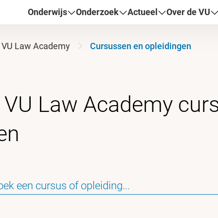
Onderwijs
Onderzoek
Actueel
Over de VU
VU Law Academy
Cursussen en opleidingen
t VU Law Academy cur