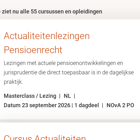
 ziet nu alle 55 cursussen en opleidingen
Actualiteitenlezingen
Pensioenrecht
Lezingen met actuele pensioenontwikkelingen en
jurisprudentie die direct toepasbaar is in de dagelijkse
praktijk.
Masterclass / Lezing
NL
Datum 23 september 2026 | 1 dagdeel
NOvA 2 PO
Cursus Actualiteiten