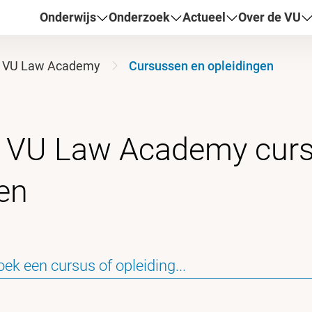
Onderwijs
Onderzoek
Actueel
Over de VU
VU Law Academy
Cursussen en opleidingen
t VU Law Academy cur