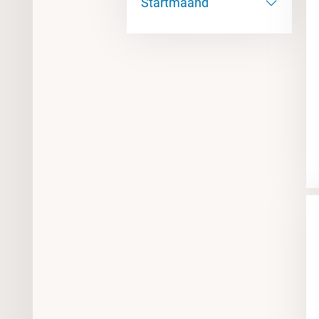
Startmaand