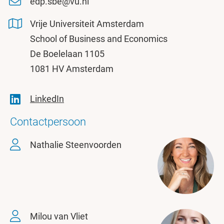
edp.sbe@vu.nl
Vrije Universiteit Amsterdam
School of Business and Economics
De Boelelaan 1105
1081 HV Amsterdam
LinkedIn
Contactpersoon
Nathalie Steenvoorden
Milou van Vliet