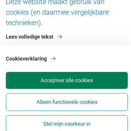
Deze website maakt gebruik van
Contact en route
Werken bij de VU
cookies (en daarmee vergelijkbare
Faculteiten
technieken).
Diensten
Lees volledige tekst
Cookieverklaring
Accepteer alle cookies
Privacy
Disclaimer
Veiligheid
Webcolofon
Cookie instellingen
Webarchief
Copyright © 2026 - Vrije Universiteit Amsterdam
Alleen functionele cookies
Stel mijn voorkeur in