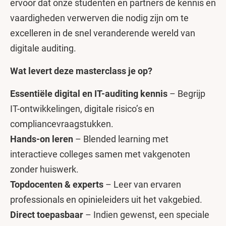
ervoor dat onze studenten en partners de kennis en
vaardigheden verwerven die nodig zijn om te
excelleren in de snel veranderende wereld van
digitale auditing.
Wat levert deze masterclass je op?
Essentiële digital en IT-auditing kennis
– Begrijp
IT-ontwikkelingen, digitale risico’s en
compliancevraagstukken.
Hands-on leren
– Blended learning met
interactieve colleges samen met vakgenoten
zonder huiswerk.
Topdocenten & experts
– Leer van ervaren
professionals en opinieleiders uit het vakgebied.
Direct toepasbaar
– Indien gewenst, een speciale