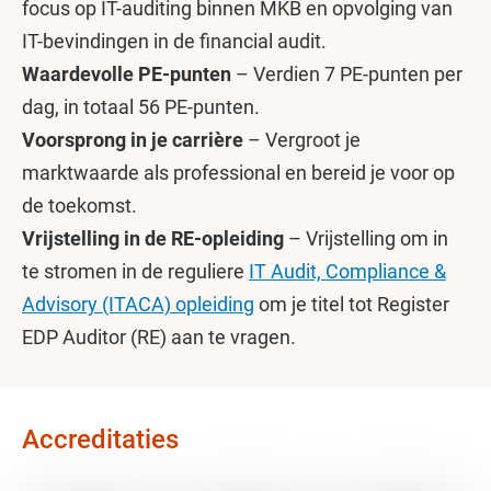
focus op IT-auditing binnen MKB en opvolging van
IT-bevindingen in de financial audit.
Waardevolle PE-punten
– Verdien 7 PE-punten per
dag, in totaal 56 PE-punten.
Voorsprong in je carrière
– Vergroot je
marktwaarde als professional en bereid je voor op
de toekomst.
Vrijstelling in de RE-opleiding
– Vrijstelling om in
te stromen in de reguliere
IT Audit, Compliance &
Advisory (ITACA) opleiding
om je titel tot Register
EDP Auditor (RE) aan te vragen.
Accreditaties