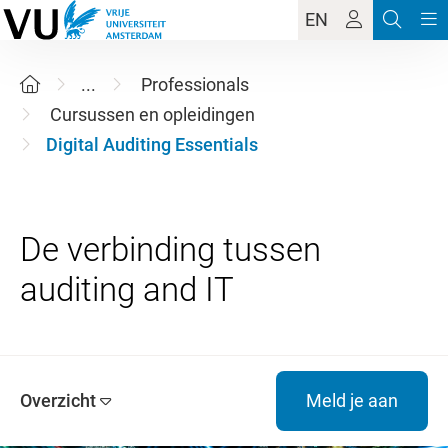
EN
...
Professionals
Cursussen en opleidingen
Digital Auditing Essentials
De verbinding tussen
Overzicht
Meld je aan