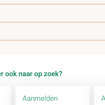
er ook naar op zoek?
Aanmelden
A