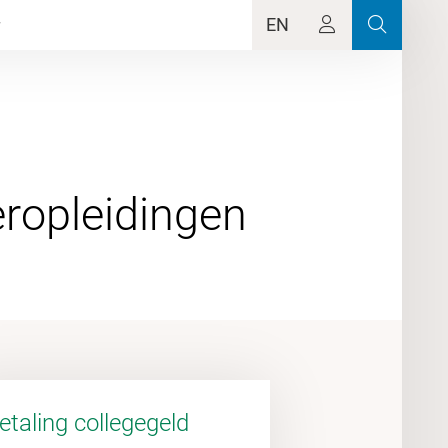
EN
etaling collegegeld