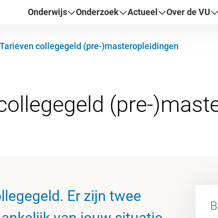
Onderwijs
Onderzoek
Actueel
Over de VU
Tarieven collegegeld (pre-)masteropleidingen
ollegegeld. Er zijn twee
B
ankelijk van jouw situatie