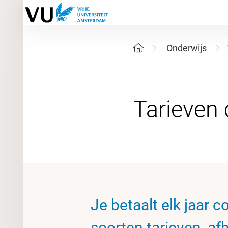
Onderwijs
Je betaalt elk jaar c
soorten tarieven, afh