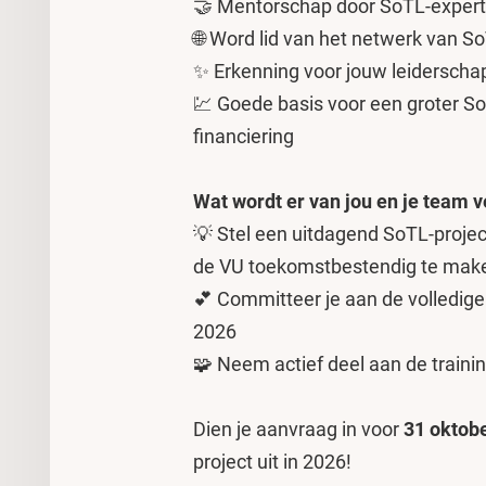
🤝 Mentorschap door SoTL-experts
🌐 Word lid van het netwerk van S
✨ Erkenning voor jouw leiderschap
💹 Goede basis voor een groter So
financiering
Wat wordt er van jou en je team 
💡 Stel een uitdagend SoTL-projec
de VU toekomstbestendig te mak
💕 Committeer je aan de volledige
2026
🧩 Neem actief deel aan de trainin
Dien je aanvraag in voor
31 oktob
project uit in 2026!