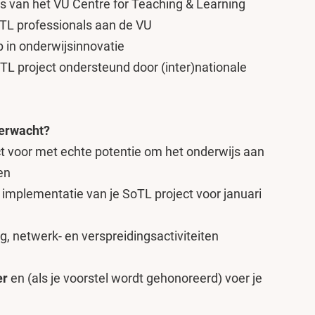
 van het VU Centre for Teaching & Learning
oTL professionals aan de VU
 in onderwijsinnovatie
TL project ondersteund door (inter)nationale
verwacht?
t voor met echte potentie om het onderwijs aan
en
 implementatie van je SoTL project voor januari
g, netwerk- en verspreidingsactiviteiten
er
en (als je voorstel wordt gehonoreerd) voer je