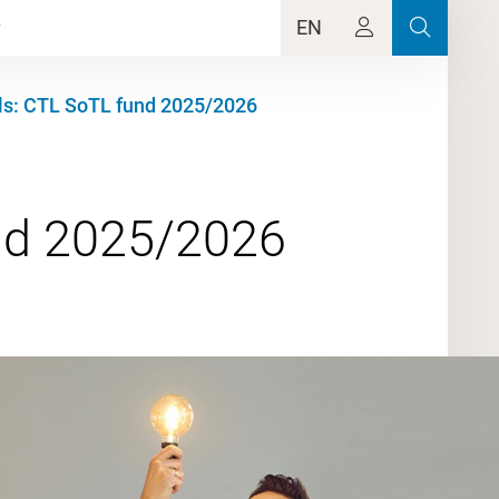
EN
als: CTL SoTL fund 2025/2026