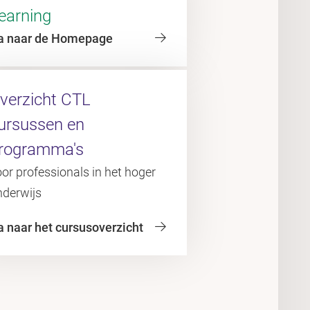
earning
a naar de Homepage
verzicht CTL
ursussen en
rogramma's
or professionals in het hoger
nderwijs
a naar het cursusoverzicht