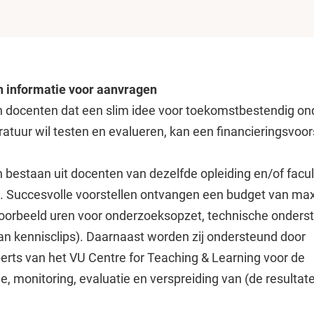
en informatie voor aanvragen
 docenten dat een slim idee voor toekomstbestendig on
eratuur wil testen en evalueren, kan een financieringsvoor
bestaan uit docenten van dezelfde opleiding en/of faculte
e. Succesvolle voorstellen ontvangen een budget van ma
voorbeeld uren voor onderzoeksopzet, technische onders
an kennisclips). Daarnaast worden zij ondersteund door
erts van het VU Centre for Teaching & Learning voor de
, monitoring, evaluatie en verspreiding van (de resultat