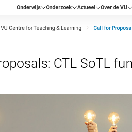
Onderwijs
Onderzoek
Actueel
Over de VU
VU Centre for Teaching & Learning
Call for Propos