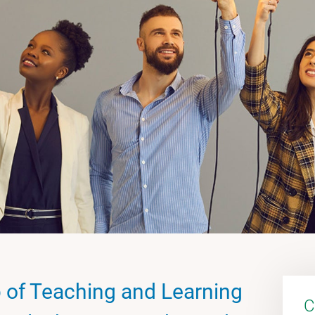
 of Teaching and Learning
C