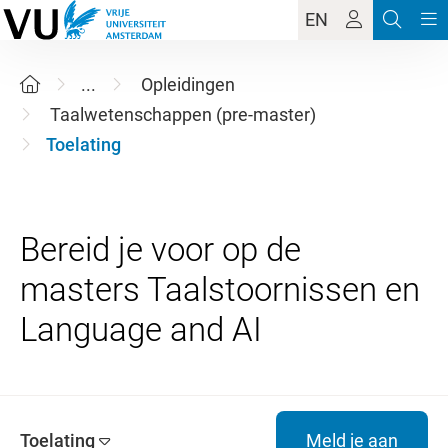
EN
...
Opleidingen
Taalwetenschappen (pre-master)
Toelating
Bereid je voor op de
masters Taalstoornissen en
Toelating
Meld je aan