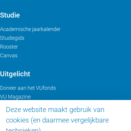
Studie
Academische jaarkalender
Studiegids
Rooster
Canvas
Uitgelicht
Doneer aan het VUfonds
VU Magazine
Ad Valvas
Deze website maakt gebruik van
Digitale toegankelijkheid
cookies (en daarmee vergelijkbare
technieken).