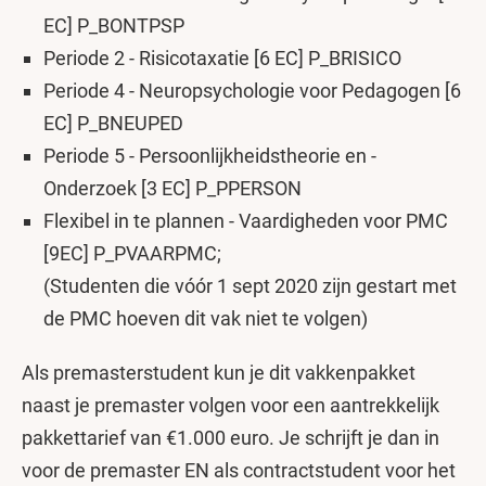
EC] P_BONTPSP
Periode 2 - Risicotaxatie [6 EC] P_BRISICO
Periode 4 - Neuropsychologie voor Pedagogen [6
EC] P_BNEUPED
Periode 5 - Persoonlijkheidstheorie en -
Onderzoek [3 EC] P_PPERSON
Flexibel in te plannen - Vaardigheden voor PMC
[9EC] P_PVAARPMC;
(Studenten die vóór 1 sept 2020 zijn gestart met
de PMC hoeven dit vak niet te volgen)
Als premasterstudent kun je dit vakkenpakket
naast je premaster volgen voor een aantrekkelijk
pakkettarief van €1.000 euro. Je schrijft je dan in
voor de premaster EN als contractstudent voor het