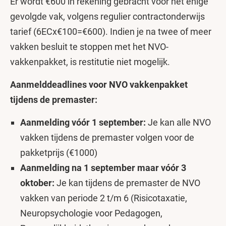
Er wordt €600 in rekening gebracht voor het enige
gevolgde vak, volgens regulier contractonderwijs
tarief (6ECx€100=€600). Indien je na twee of meer
vakken besluit te stoppen met het NVO-
vakkenpakket, is restitutie niet mogelijk.
Aanmelddeadlines voor NVO vakkenpakket
tijdens de premaster:
Aanmelding vóór 1 september:
Je kan alle NVO
vakken tijdens de premaster volgen voor de
pakketprijs (€1000)
Aanmelding na 1 september maar vóór 3
oktober:
Je kan tijdens de premaster de NVO
vakken van periode 2 t/m 6 (Risicotaxatie,
Neuropsychologie voor Pedagogen,