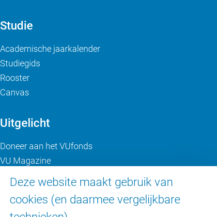
Studie
Academische jaarkalender
Studiegids
Rooster
Canvas
Uitgelicht
Doneer aan het VUfonds
VU Magazine
Ad Valvas
Deze website maakt gebruik van
Digitale toegankelijkheid
cookies (en daarmee vergelijkbare