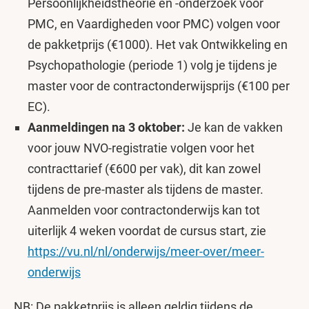
Persoonlijkheidstheorie en -onderzoek voor
PMC, en Vaardigheden voor PMC) volgen voor
de pakketprijs (€1000). Het vak Ontwikkeling en
Psychopathologie (periode 1) volg je tijdens je
master voor de contractonderwijsprijs (€100 per
EC).
Aanmeldingen na 3 oktober:
Je kan de vakken
voor jouw NVO-registratie volgen voor het
contracttarief (€600 per vak), dit kan zowel
tijdens de pre-master als tijdens de master.
Aanmelden voor contractonderwijs kan tot
uiterlijk 4 weken voordat de cursus start, zie
https://vu.nl/nl/onderwijs/meer-over/meer-
onderwijs
NB: De pakketprijs is alleen geldig tijdens de