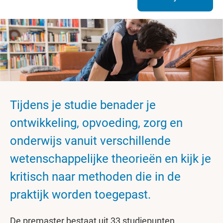
Tijdens je studie benader je
ontwikkeling, opvoeding, zorg en
onderwijs vanuit verschillende
wetenschappelijke theorieën en kijk je
kritisch naar methoden die in de
praktijk worden toegepast.
De premaster bestaat uit 33 studiepunten.