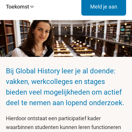
Toekomst
Meld je aan
Bij Global History leer je al doende:
vakken, werkcolleges en stages
bieden veel mogelijkheden om actief
deel te nemen aan lopend onderzoek.
Hierdoor ontstaat een participatief kader
waarbinnen studenten kunnen leren functioneren