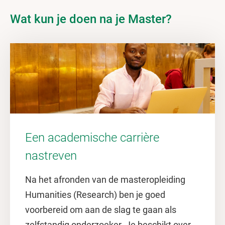
Wat kun je doen na je Master?
Een academische carrière
nastreven
Na het afronden van de masteropleiding
Humanities (Research) ben je goed
voorbereid om
aan de slag te gaan als
zelfstandig onderzoeker. Je beschikt over