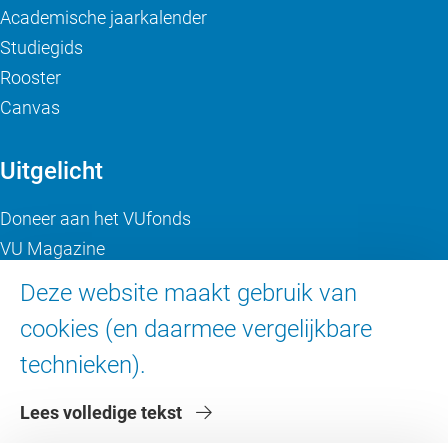
Academische jaarkalender
Studiegids
Rooster
Canvas
Uitgelicht
Doneer aan het VUfonds
VU Magazine
Ad Valvas
Deze website maakt gebruik van
Digitale toegankelijkheid
cookies (en daarmee vergelijkbare
technieken).
Over de VU
Lees volledige tekst
Contact en route