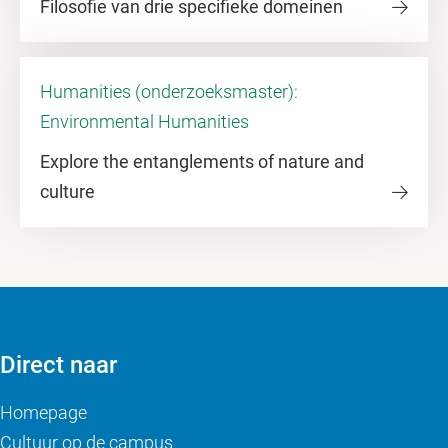
Filosofie van drie specifieke domeinen
Humanities (onderzoeksmaster):
Environmental Humanities
Explore the entanglements of nature and
culture
Direct naar
Homepage
Cultuur op de campus