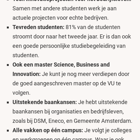
Samen met andere studenten werk je aan
actuele projecten voor echte bedrijven.
Tevreden studenten:
81% van de studenten
stroomt door naar het tweede jaar. Er is dan ook
een goede persoonlijke studiebegeleiding van
studenten.
Ook een master Science, Business and
Innovation:
Je kunt je nog meer verdiepen door
de goed aangeschreven master op de VU te
volgen.
Uitstekende baankansen:
Je hebt uitstekende
baankansen bij organisaties en bedrijfsleven,
zoals bij DSM, Eneco, en Gemeente Amsterdam.
Alle vakken op één campus:
Je volgt je colleges
en werkgroepen op één campus. Waar je ook