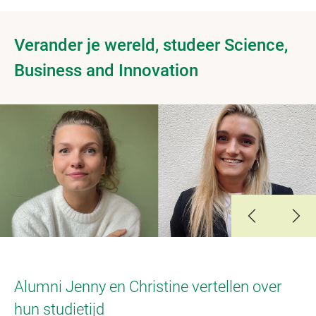
Verander je wereld, studeer Science,
Business and Innovation
Slide 1
Slide 2
Slide 3
Slide 4
Alumni Jenny en Christine vertellen over
hun studietijd