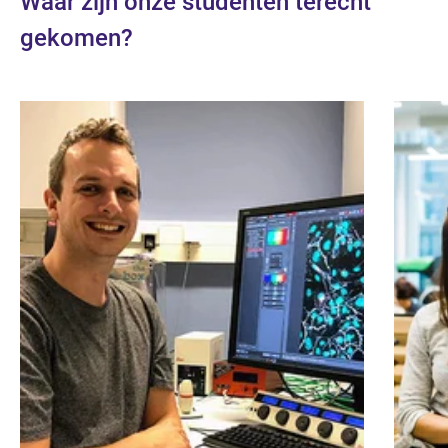
Waar zijn onze studenten terecht
gekomen?