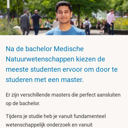
Na de bachelor Medische
Natuurwetenschappen kiezen de
meeste studenten ervoor om door te
studeren met een master.
Er zijn verschillende masters die perfect aansluiten
op de bachelor.
Tijdens je studie heb je vanuit fundamenteel
wetenschappelijk onderzoek en vanuit