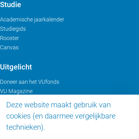
Studie
Academische jaarkalender
Studiegids
Rooster
Canvas
Uitgelicht
Doneer aan het VUfonds
VU Magazine
Ad Valvas
Deze website maakt gebruik van
Digitale toegankelijkheid
cookies (en daarmee vergelijkbare
technieken).
Over de VU