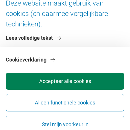
Deze website maakt gebruik van
Digitale toegankelijkheid
cookies (en daarmee vergelijkbare
technieken).
Over de VU
Lees volledige tekst
Contact en route
Werken bij de VU
Faculteiten
Cookieverklaring
Diensten
Accepteer alle cookies
Alleen functionele cookies
Privacy
Disclaimer
Veiligheid
Webcolofon
Cookie instellingen
Stel mijn voorkeur in
Webarchief