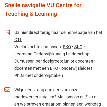
Snelle navigatie VU Centre for
Teaching & Learning
Ga hier direct terug naar
de homepage van het
CTL
.
Veelbezochte cursussen:
BKO
•
SKO
•
Leergang Onderwijskundig Leiderschap
Cursussen per doelgroep:
junior docenten
•
docenten met een BKO
•
onderwijsleiders
•
PhDs met onderwijstaken
Wil je een vraag aan een van onze
medewerkers stellen? Mail ons op
ctl@vu.nl
en we streven ernaar om binnen een werkdag