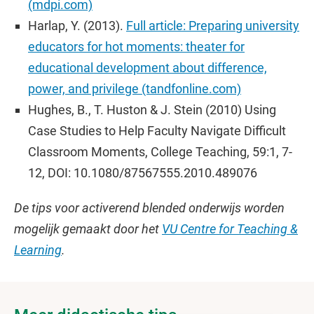
(mdpi.com)
Harlap, Y. (2013).
Full article: Preparing university
educators for hot moments: theater for
educational development about difference,
power, and privilege (tandfonline.com)
Hughes, B., T. Huston & J. Stein (2010) Using
Case Studies to Help Faculty Navigate Difficult
Classroom Moments, College Teaching, 59:1, 7-
12, DOI: 10.1080/87567555.2010.489076
De tips voor activerend blended onderwijs worden
mogelijk gemaakt door het
VU Centre for Teaching &
Learning
.