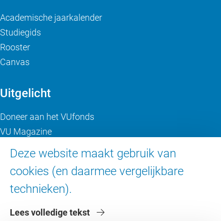
Academische jaarkalender
Studiegids
Rooster
Canvas
Uitgelicht
Doneer aan het VUfonds
VU Magazine
Ad Valvas
Deze website maakt gebruik van
Digitale toegankelijkheid
cookies (en daarmee vergelijkbare
technieken).
Over de VU
Lees volledige tekst
Contact en route