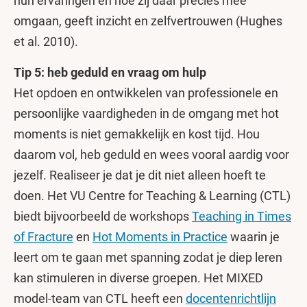
hun ervaringen en hoe zij daar precies mee
omgaan, geeft inzicht en zelfvertrouwen (Hughes
et al. 2010).
Tip 5: heb geduld en vraag om hulp
Het opdoen en ontwikkelen van professionele en
persoonlijke vaardigheden in de omgang met hot
moments is niet gemakkelijk en kost tijd. Hou
daarom vol, heb geduld en wees vooral aardig voor
jezelf. Realiseer je dat je dit niet alleen hoeft te
doen. Het VU Centre for Teaching & Learning (CTL)
biedt bijvoorbeeld de workshops
Teaching in Times
of Fracture
en
Hot Moments in Practice
waarin je
leert om te gaan met spanning zodat je diep leren
kan stimuleren in diverse groepen. Het MIXED
model-team van CTL heeft een
docentenrichtlijn