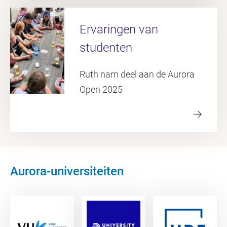
Ervaringen van
studenten
Ruth nam deel aan de Aurora
Open 2025
Aurora-universiteiten