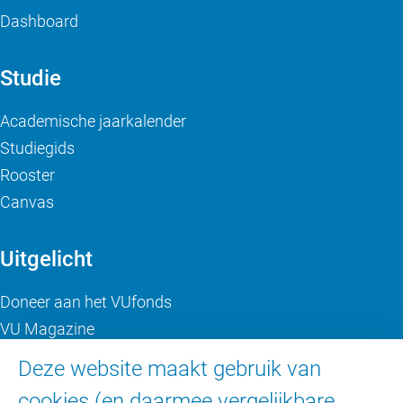
Dashboard
Studie
Academische jaarkalender
Studiegids
Rooster
Canvas
Uitgelicht
Doneer aan het VUfonds
VU Magazine
Ad Valvas
Deze website maakt gebruik van
Digitale toegankelijkheid
cookies (en daarmee vergelijkbare