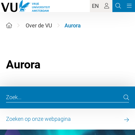
EN
Over de VU
Aurora
Zoeken op onze webpagina