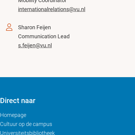
Mobility Coördinator
internationalrelations@vu.nl
Sharon Feijen
Communication Lead
s.feijen@vu.nl
Direct naar
Homepage
Cultuur op de campus
Universiteitsbibliotheek