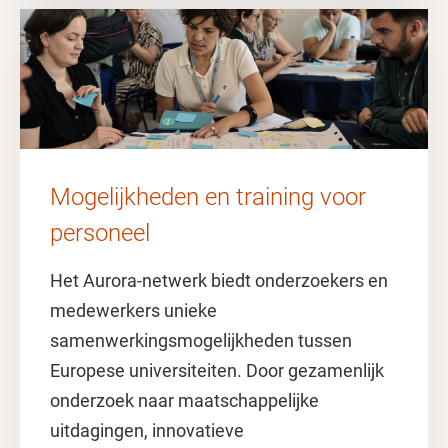
Mogelijkheden en training voor
personeel
Het Aurora-netwerk biedt onderzoekers en
medewerkers unieke
samenwerkingsmogelijkheden tussen
Europese universiteiten. Door gezamenlijk
onderzoek naar maatschappelijke
uitdagingen, innovatieve