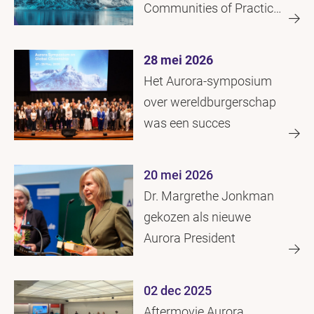
Communities of Practice
(CoPs) Awards
28 mei 2026
Het Aurora-symposium
over wereldburgerschap
was een succes
20 mei 2026
Dr. Margrethe Jonkman
gekozen als nieuwe
Aurora President
02 dec 2025
Aftermovie Aurora