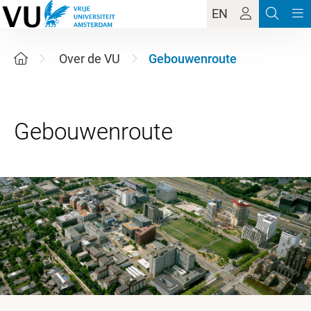
EN
Over de VU
Gebouwenroute