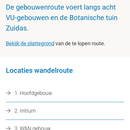
De gebouwenroute voert langs acht
VU-gebouwen en de Botanische tuin
Zuidas.
Bekijk de plattegrond
van de te lopen route.
Locaties wandelroute
1. Hoofdgebouw
2. Initium
3. W&N gebouw