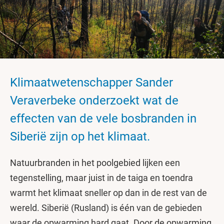
Klimaatwetenschapper Sander
Veraverbeke onderzoekt wat de
effecten van de vele bosbranden in
Siberië zijn op het klimaat.
Natuurbranden in het poolgebied lijken een
tegenstelling, maar juist in de taiga en toendra
warmt het klimaat sneller op dan in de rest van de
wereld. Siberië (Rusland) is één van de gebieden
waar de opwarming hard gaat. Door de opwarming