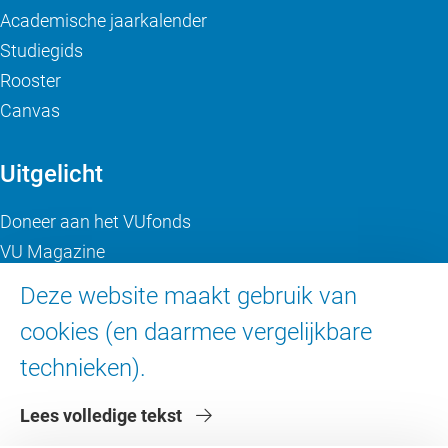
Academische jaarkalender
Studiegids
Rooster
Canvas
Uitgelicht
Doneer aan het VUfonds
VU Magazine
Ad Valvas
Deze website maakt gebruik van
Digitale toegankelijkheid
cookies (en daarmee vergelijkbare
technieken).
Over de VU
Lees volledige tekst
Contact en route