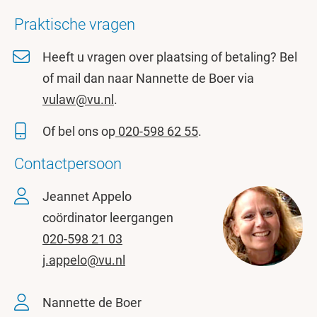
Praktische vragen
Heeft u vragen over plaatsing of betaling? Bel
of mail dan naar Nannette de Boer via
vulaw@vu.nl
.
Of bel ons op
020-598 62 55
.
Contactpersoon
Jeannet Appelo
coördinator leergangen
020-598 21 03
j.appelo@vu.nl
Nannette de Boer