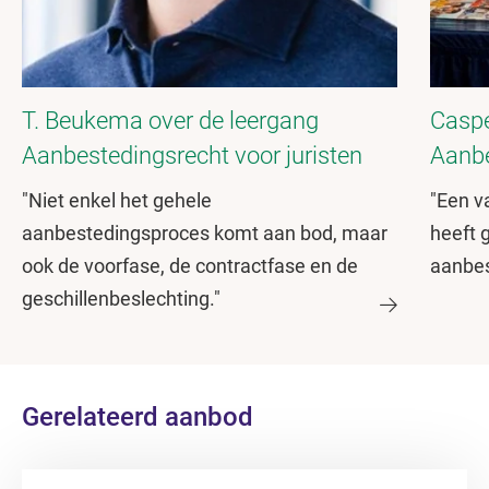
T. Beukema over de leergang
Caspe
Aanbestedingsrecht voor juristen
Aanbe
"Niet enkel het gehele
"Een v
aanbestedingsproces komt aan bod, maar
heeft g
ook de voorfase, de contractfase en de
aanbes
geschillenbeslechting."
Gerelateerd aanbod