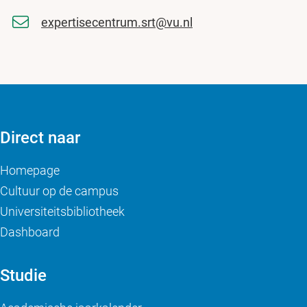
expertisecentrum.srt@vu.nl
Direct naar
Homepage
Cultuur op de campus
Universiteitsbibliotheek
Dashboard
Studie