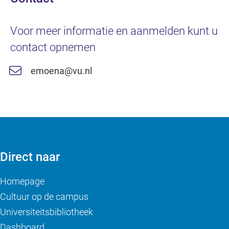
Voor meer informatie en aanmelden kunt u
contact opnemen
emoena@vu.nl
Direct naar
Homepage
Cultuur op de campus
Universiteitsbibliotheek
Dashboard