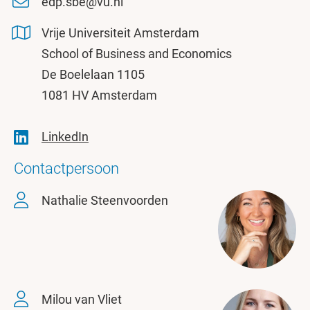
edp.sbe@vu.nl
Vrije Universiteit Amsterdam
School of Business and Economics
De Boelelaan 1105
1081 HV Amsterdam
LinkedIn
Contactpersoon
Nathalie Steenvoorden
Milou van Vliet