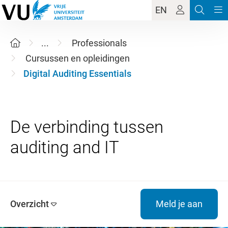
EN
...
Professionals
Cursussen en opleidingen
Digital Auditing Essentials
De verbinding tussen
Overzicht
Meld je aan