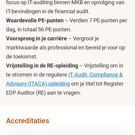
focus op IT-auditing binnen MKB en opvolging van
IT-bevindingen in de financial audit.
Waardevolle PE-punten
– Verdien 7 PE-punten per
dag, in totaal 56 PE-punten.
Voorsprong in je carrière
– Vergroot je
marktwaarde als professional en bereid je voor op
de toekomst.
Vrijstelling in de RE-opleiding
– Vrijstelling om in
te stromen in de reguliere
IT Audit, Compliance &
Advisory (ITACA) opleiding
om je titel tot Register
EDP Auditor (RE) aan te vragen.
Accreditaties