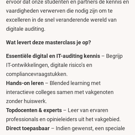
ervoor dat onze studenten en partners de kennis en
vaardigheden verwerven die nodig zijn om te
excelleren in de snel veranderende wereld van
digitale auditing.
Wat levert deze masterclass je op?
Essentiële digital en IT-auditing kennis
– Begrijp
IT-ontwikkelingen, digitale risico’s en
compliancevraagstukken.
Hands-on leren
– Blended learning met
interactieve colleges samen met vakgenoten
zonder huiswerk.
Topdocenten & experts
– Leer van ervaren
professionals en opinieleiders uit het vakgebied.
Direct toepasbaar
– Indien gewenst, een speciale