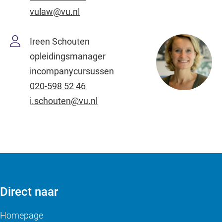
vulaw@vu.nl
Ireen Schouten
opleidingsmanager
incompanycursussen
020-598 52 46
i.schouten@vu.nl
Direct naar
Homepage