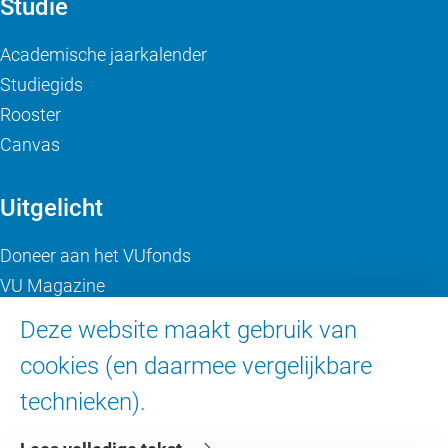
Studie
Academische jaarkalender
Studiegids
Rooster
Canvas
Uitgelicht
Doneer aan het VUfonds
VU Magazine
Ad Valvas
Deze website maakt gebruik van
Digitale toegankelijkheid
cookies (en daarmee vergelijkbare
technieken).
Over de VU