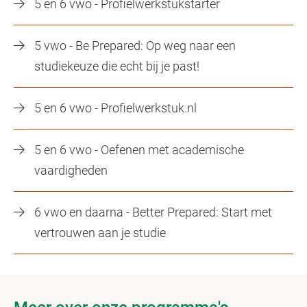
5 en 6 vwo - Profielwerkstukstarter
5 vwo - Be Prepared: Op weg naar een
studiekeuze die echt bij je past!
5 en 6 vwo - Profielwerkstuk.nl
5 en 6 vwo - Oefenen met academische
vaardigheden
6 vwo en daarna - Better Prepared: Start met
vertrouwen aan je studie