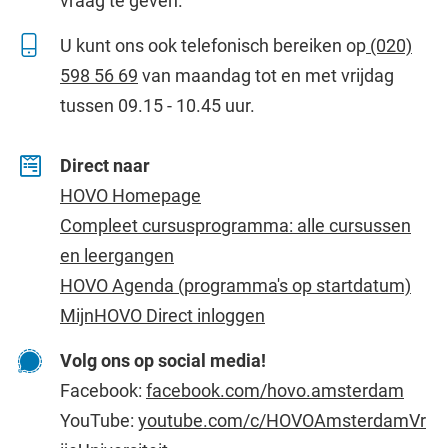
vraag te geven.
U kunt ons ook telefonisch bereiken op
(020)
598 56 69
van maandag tot en met vrijdag
tussen 09.15 - 10.45 uur.
Direct naar
HOVO Homepage
Compleet cursusprogramma: alle cursussen
en leergangen
HOVO Agenda (programma's op startdatum)
MijnHOVO Direct inloggen
Volg ons op social media!
Facebook:
facebook.com/hovo.amsterdam
YouTube:
youtube.com/c/HOVOAmsterdamVr