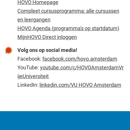
HOVO Homepage
Compleet cursusprogramma: alle cursussen
en leergangen
HOVO Agenda (programma's op startdatum)
MijnHOVO Direct inloggen
Volg ons op social media!
Facebook:
facebook.com/hovo.amsterdam
YouTube:
youtube.com/c/HOVOAmsterdamVr
ijeUniversiteit
LinkedIn:
linkedin.com/VU HOVO Amsterdam