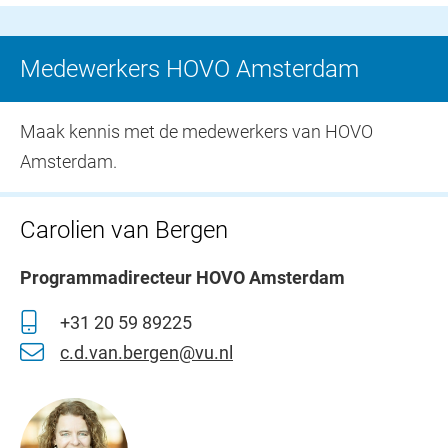
Medewerkers HOVO Amsterdam
Maak kennis met de medewerkers van HOVO
Amsterdam.
Carolien van Bergen
Programmadirecteur HOVO Amsterdam
+31 20 59 89225
c.d.van.bergen@vu.nl