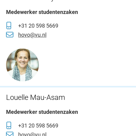
Medewerker studentenzaken
+31 20 598 5669
hovo@vu.nl
Louelle Mau-Asam
Medewerker studentenzaken
+31 20 598 5669
hovo@vu.nl