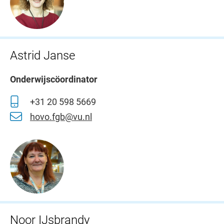
Astrid Janse
Onderwijscöordinator
+31 20 598 5669
hovo.fgb@vu.nl
Noor IJsbrandy