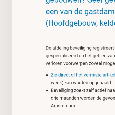
een van de gastdame
(Hoofdgebouw, keld
De afdeling beveiliging registreer
gespecialiseerd op het gebied v
verloren voorwerpen zoveel mogelij
Zie direct of het vermiste artik
week) kan worden opgehaald.
Beveiliging zoekt zelf actief n
drie maanden worden de gevon
Amsterdam.