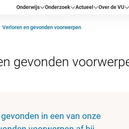
Onderwijs
Onderzoek
Actueel
Over de VU
Verloren en gevonden voorwerpen
ist gevonden in een van onze
onden voorwerpen af bij