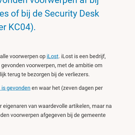
s of bij de Security Desk
er KC04).
t alle voorwerpen op
iLost
. iLost is een bedrijf,
an gevonden voorwerpen, met de ambitie om
k terug te bezorgen bij de verliezers.
el is gevonden
en waar het (zeven dagen per
aar eigenaren van waardevolle artikelen, maar na
den voorwerpen afgegeven bij de gemeente