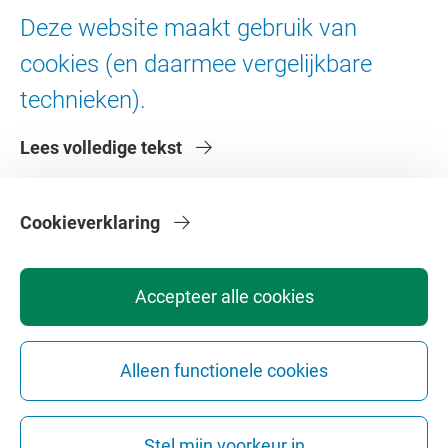
Ad Valvas
Deze website maakt gebruik van
Digitale toegankelijkheid
cookies (en daarmee vergelijkbare
technieken).
Over de VU
Lees volledige tekst
Contact en route
Werken bij de VU
Faculteiten
Cookieverklaring
Diensten
Accepteer alle cookies
Alleen functionele cookies
Privacy
Disclaimer
Veiligheid
Webcolofon
Cookie instellingen
Stel mijn voorkeur in