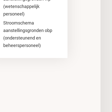
(wetenschappelijk
personeel)
Stroomschema
aanstellingsgronden obp
(ondersteunend en
beheerspersoneel)