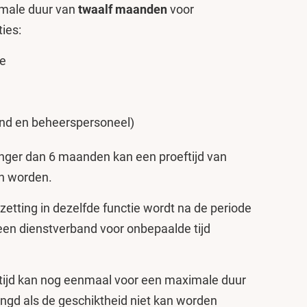
imale duur van
twaalf maanden
voor
ies:
te
)
end en beheerspersoneel)
nger dan 6 maanden kan een proeftijd van
n worden.
zetting in dezelfde functie wordt na de periode
en dienstverband voor onbepaalde tijd
tijd kan nog eenmaal voor een maximale duur
gd als de geschiktheid niet kan worden