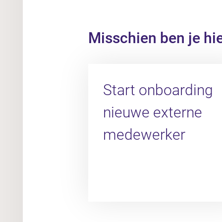
Misschien ben je hi
Start onboarding
nieuwe externe
medewerker