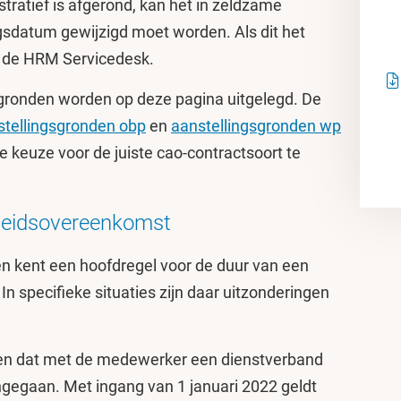
tratief is afgerond, kan het in zeldzame
sdatum gewijzigd moet worden. Als dit het
t de HRM Servicedesk.
sgronden worden op deze pagina uitgelegd. De
stellingsgronden obp
en
aanstellingsgronden wp
 keuze voor de juiste cao-contractsoort te
arbeidsovereenkomst
n kent een hoofdregel voor de duur van een
In specifieke situaties zijn daar uitzonderingen
nomen dat met de medewerker een dienstverband
ngegaan. Met ingang van 1 januari 2022 geldt