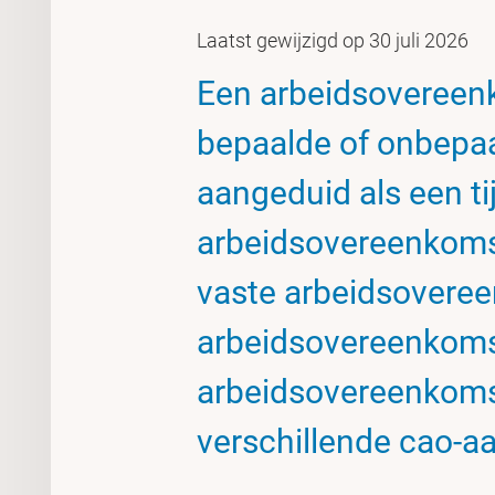
Laatst gewijzigd op 30 juli 2026
Een arbeidsovereen
bepaalde of onbepaal
aangeduid als een tij
arbeidsovereenkoms
vaste arbeidsovereen
arbeidsovereenkomst 
arbeidsovereenkomst
verschillende cao-a