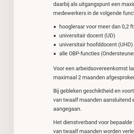
daarbij als uitgangspunt een max
medewerkers in de volgende funct
hoogleraar voor meer dan 0,2 f
universitair docent (UD)
universitair hoofddocent (UHD
alle OBP-functies (Ondersteun
Voor een arbeidsovereenkomst la
maximaal 2 maanden afgesproke
Bij gebleken geschiktheid en voort
van twaalf maanden aansluitend e
aangegaan.
Het dienstverband voor bepaalde 
van twaalf maanden worden verlen