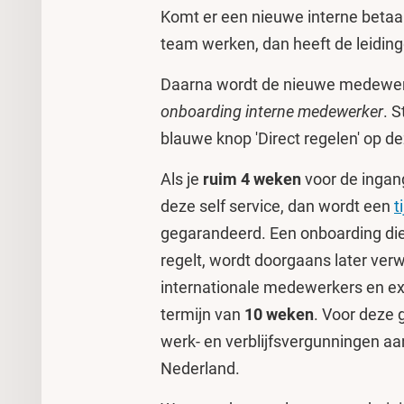
Komt er een nieuwe interne betaa
team werken, dan heeft de leidin
Daarna wordt de nieuwe medewerk
onboarding interne medewerker
. 
blauwe knop 'Direct regelen' op d
Als je
ruim 4 weken
voor de ingan
deze self service, dan wordt een
t
gegarandeerd. Een onboarding die
regelt, wordt doorgaans later verw
internationale medewerkers en ext
termijn van
10 weken
. Voor deze 
werk- en verblijfsvergunningen aa
Nederland.