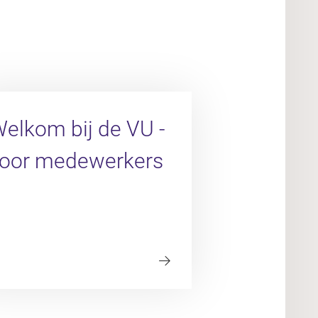
elkom bij de VU -
oor medewerkers