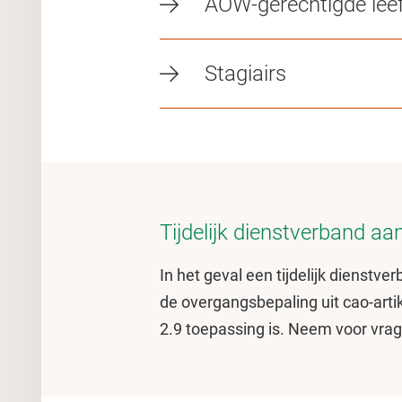
AOW-gerechtigde leef
Stagiairs
Tijdelijk dienstverband a
In het geval een tijdelijk dienstv
de overgangsbepaling uit cao-artik
2.9 toepassing is. Neem voor vrag