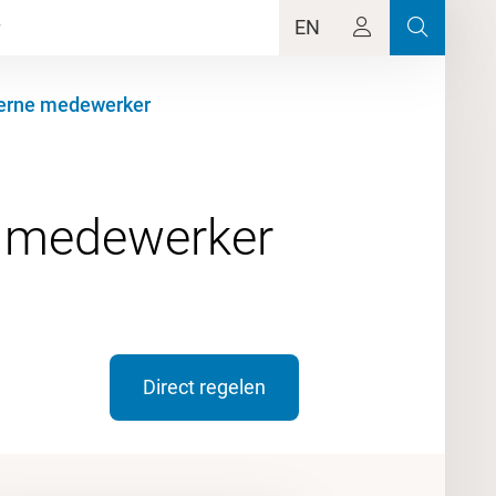
EN
terne medewerker
Direct regelen