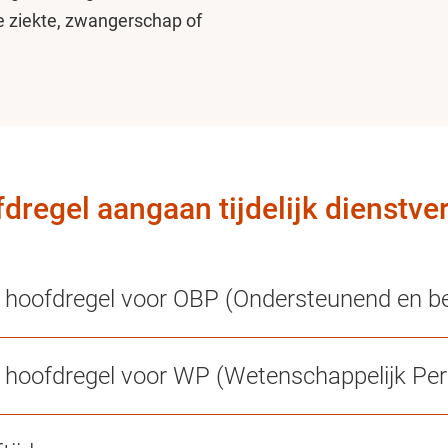
e ziekte, zwangerschap of
dregel aangaan tijdelijk dienstve
e hoofdregel voor OBP (Ondersteunend en b
 hoofdregel voor WP (Wetenschappelijk Per