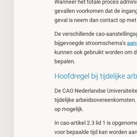
Wanneer het totale proces adminis
gevallen voorkomen dat de ingang
geval is neem dan contact op me
De verschillende cao-aanstelling
bijgevoegde stroomschema’s
aan
kunnen ook gebruikt worden om de
bepalen.
Hoofdregel bij tijdelijke 
De CAO Nederlandse Universiteite
tijdelijke arbeidsovereenkomsten. 
op mogelijk.
In cao-artikel 2.3 lid 1 is opge
voor bepaalde tijd kan worden aa