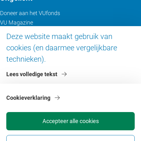
Doneer aan het VUfonds
VU Magazine
Ad Valvas
Deze website maakt gebruik van
Digitale toegankelijkheid
cookies (en daarmee vergelijkbare
technieken).
Over de VU
Lees volledige tekst
Contact en route
Werken bij de VU
Faculteiten
Cookieverklaring
Diensten
Accepteer alle cookies