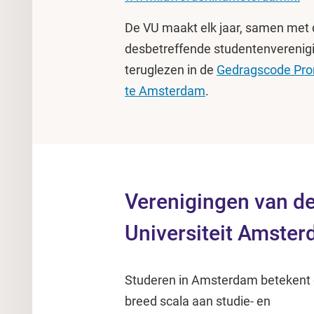
De VU maakt elk jaar, samen met
desbetreffende studentenverenig
teruglezen in de
Gedragscode Prom
te Amsterdam
.
Verenigingen van de
Universiteit Amste
Studeren in Amsterdam betekent da
breed scala aan studie- en