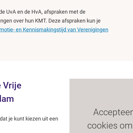
 de UvA en de HvA, afspraken met de
ingen over hun KMT. Deze afspraken kun je
otie- en Kennismakingstijd van Verenigingen
 Vrije
rdam
Accepteer
t je kunt kiezen uit een
cookies om 