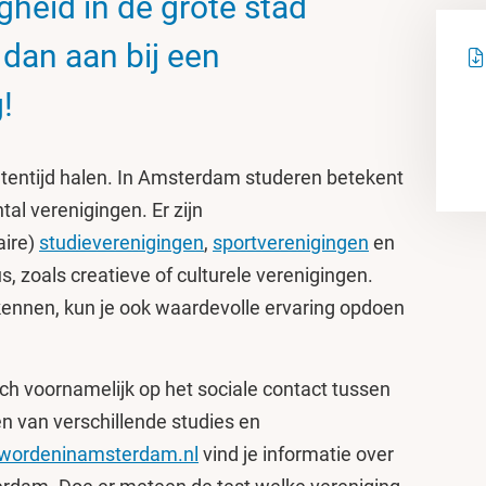
gheid in de grote stad
 dan aan bij een
!
udententijd halen. In Amsterdam studeren betekent
al verenigingen. Er zijn
aire)
studieverenigingen
,
sportverenigingen
en
, zoals creatieve of culturele verenigingen.
kennen, kun je ook waardevolle ervaring opdoen
ch voornamelijk op het sociale contact tussen
n van verschillende studies en
wordeninamsterdam.nl
vind je informatie over