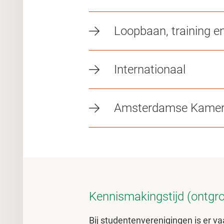
Loopbaan, training e
Internationaal
Amsterdamse Kamer v
Kennismakingstijd (ontgr
Bij studentenverenigingen is er v