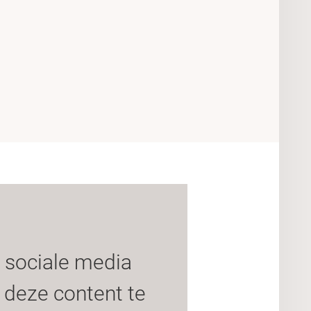
 sociale media
deze content te