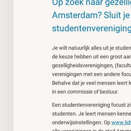
Op zoek naar gezelli
Amsterdam? Sluit je
studentenvereniging
Je wilt natuurlijk alles uit je st
de keuze hebben uit een groot aant
gezelligheidsverenigingen, (facult
verenigingen met een andere focus
Behalve dat je veel mensen leert 
in een commissie of bestuur.
Een studentenvereniging focust zi
studenten. Je leert mensen kenne
onderwijsinstellingen. Op
www.lid