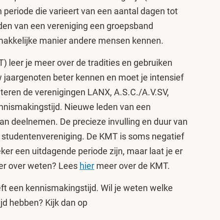
n periode die varieert van een aantal dagen tot
den van een vereniging een groepsband
 makkelijke manier andere mensen kennen.
) leer je meer over de tradities en gebruiken
uw jaargenoten beter kennen en moet je intensief
ren de verenigingen LANX, A.S.C./A.V.SV,
nismakingstijd. Nieuwe leden van een
aan deelnemen. De precieze invulling en duur van
r studentenvereniging. De KMT is soms negatief
er een uitdagende periode zijn, maar laat je er
meer over weten? Lees
hier
meer over de KMT.
ft een kennismakingstijd. Wil je weten welke
jd hebben? Kijk dan op