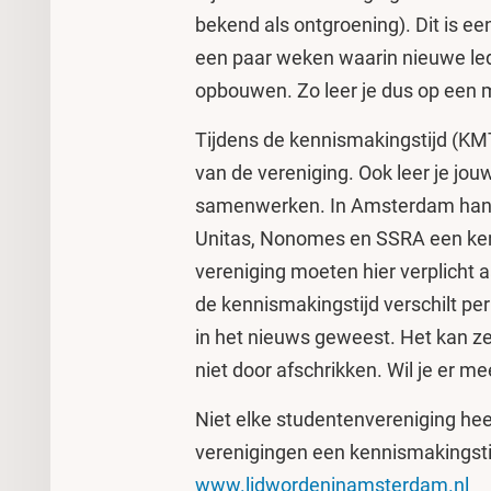
bekend als ontgroening). Dit is ee
een paar weken waarin nieuwe le
opbouwen. Zo leer je dus op een
Tijdens de kennismakingstijd (KMT
van de vereniging. Ook leer je jo
samenwerken. In Amsterdam hante
Unitas, Nonomes en SSRA een ken
vereniging moeten hier verplicht 
de kennismakingstijd verschilt pe
in het nieuws geweest. Het kan zek
niet door afschrikken. Wil je er 
Niet elke studentenvereniging hee
verenigingen een kennismakingsti
www.lidwordeninamsterdam.nl