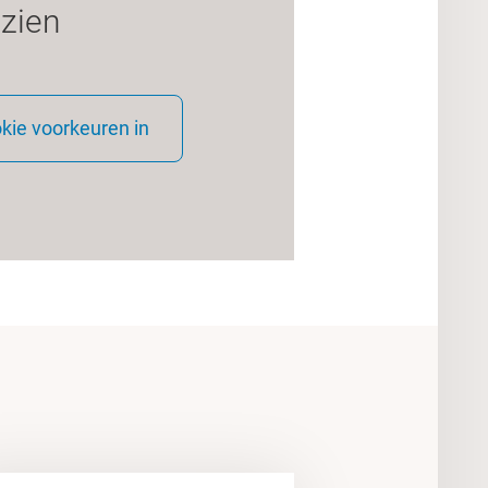
zien
okie voorkeuren in