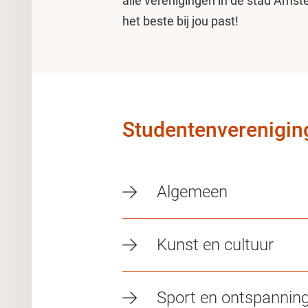
alle verenigingen in de stad Ams
het beste bij jou past!
Studentenverenigin
Algemeen
Kunst en cultuur
Sport en ontspannin