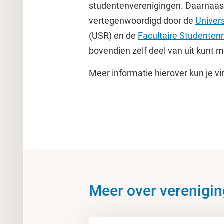
studentenverenigingen. Daarnaast
vertegenwoordigd door de
Univer
(USR) en de
Facultaire Studenten
bovendien zelf deel van uit kunt 
Meer informatie hierover kun je vi
Meer over verenigi