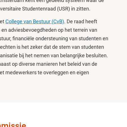
t Amsterdam kent een gedeeld systeem waar de
iversitaire Studentenraad (USR) in zitten.
het
College van Bestuur (CvB)
. De raad heeft
- en adviesbevoegdheden op het terrein van
estuur, financiële ondersteuning van studenten en
rechten is het zeker dat de stem van studenten
anisatie bij het nemen van belangrijke besluiten.
aast op diverse manieren het beleid van de
 met medewerkers te overleggen en eigen
mmissie