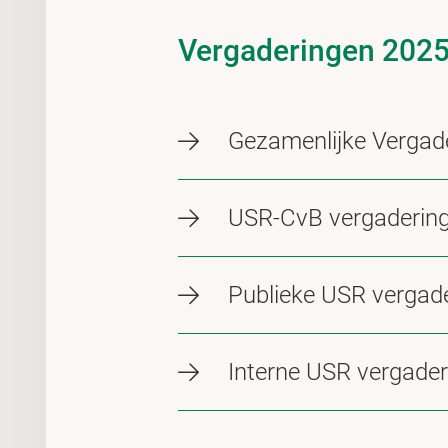
Vergaderingen 202
Gezamenlijke Vergad
USR-CvB vergaderin
Publieke USR vergad
Interne USR vergade