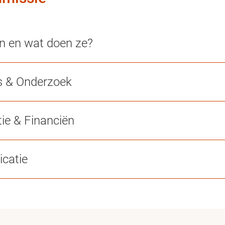
en en wat doen ze?
s & Onderzoek
ie & Financiën
catie