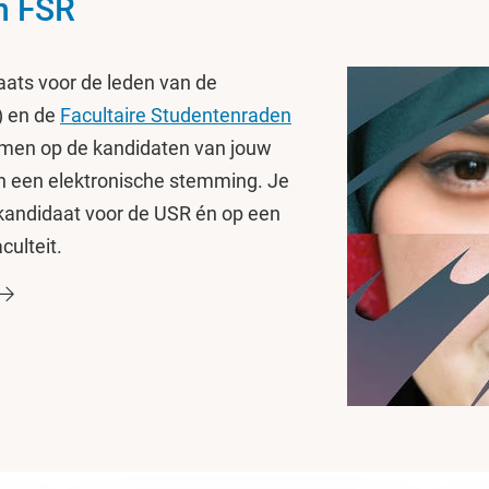
n FSR
laats voor de leden van de
) en de
Facultaire Studentenraden
mmen op de kandidaten van jouw
an een elektronische stemming. Je
kandidaat voor de USR én op een
culteit.