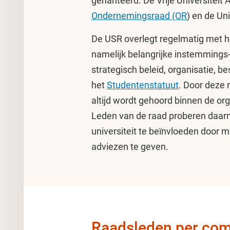
gehanteerd. De Vrije Universitei
Ondernemingsraad (OR
) en de Un
De USR overlegt regelmatig met 
namelijk belangrijke instemmings
strategisch beleid, organisatie, b
het
Studentenstatuut
. Door deze 
altijd wordt gehoord binnen de org
Leden van de raad proberen daarn
universiteit te beïnvloeden door
adviezen te geven.
Raadsleden per co