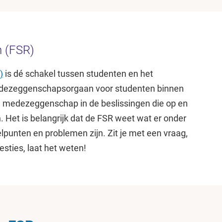
n (FSR)
)
is dé schakel tussen studenten en het
medezeggenschapsorgaan voor studenten binnen
en medezeggenschap in de beslissingen die op en
 Het is belangrijk dat de FSR weet wat er onder
lpunten en problemen zijn. Zit je met een vraag,
sties, laat het weten!