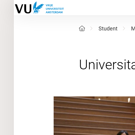
Student
M