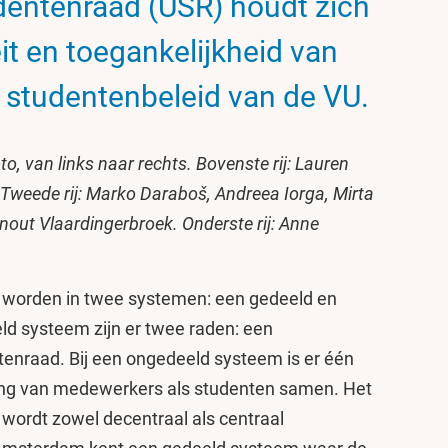
udentenraad (USR) houdt zich
it en toegankelijkheid van
t studentenbeleid van de VU.
, van links naar rechts. Bovenste rij: Lauren
. Tweede rij: Marko Daraboš, Andreea Iorga, Mirta
nout Vlaardingerbroek. Onderste rij: Anne
worden in twee systemen: een gedeeld en
ld systeem zijn er twee raden: een
nraad. Bij een ongedeeld systeem is er één
ng van medewerkers als studenten samen. Het
 wordt zowel decentraal als centraal