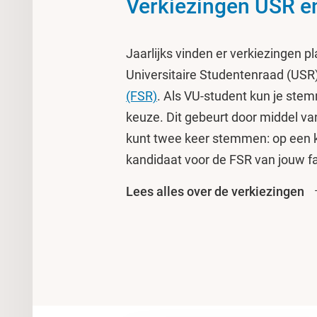
Verkiezingen USR e
Jaarlijks vinden er verkiezingen p
Universitaire Studentenraad (USR
(FSR)
. Als VU-student kun je ste
keuze. Dit gebeurt door middel v
kunt twee keer stemmen: op een 
kandidaat voor de FSR van jouw fa
Lees alles over de verkiezingen