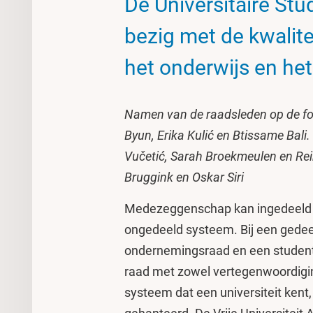
De Universitaire St
bezig met de kwalite
het onderwijs en he
Namen van de raadsleden op de foto
Byun, Erika Kulić en Btissame Bali
Vučetić, Sarah Broekmeulen en Rei
Bruggink en Oskar Siri
Medezeggenschap kan ingedeeld 
ongedeeld systeem. Bij een gedee
ondernemingsraad en een studente
raad met zowel vertegenwoordigi
systeem dat een universiteit kent,