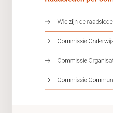
Wie zijn de raadsled
Commissie Onderwij
Commissie Organisat
Commissie Communi