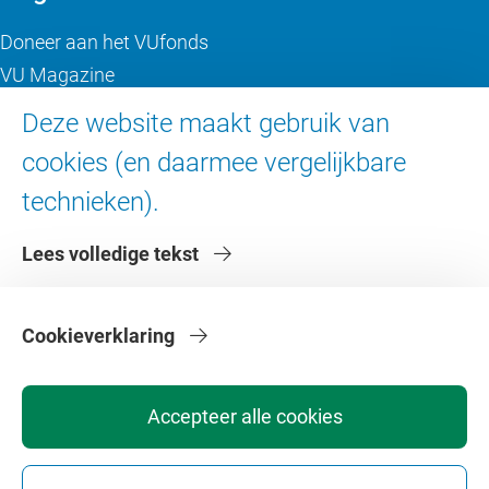
Doneer aan het VUfonds
VU Magazine
Ad Valvas
Deze website maakt gebruik van
Digitale toegankelijkheid
cookies (en daarmee vergelijkbare
technieken).
Over de VU
Lees volledige tekst
Contact en route
Werken bij de VU
Faculteiten
Cookieverklaring
Diensten
Accepteer alle cookies