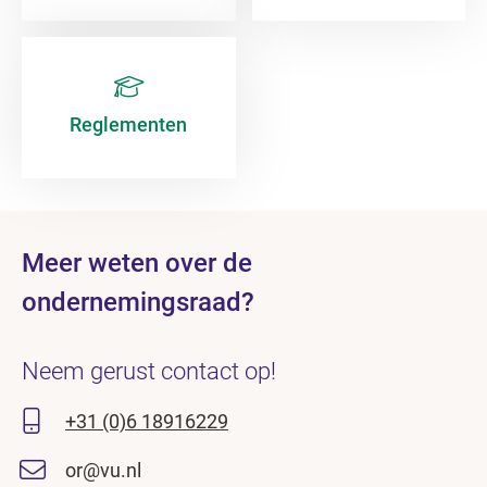
Reglementen
Meer weten over de
ondernemingsraad?
Neem gerust contact op!
+31 (0)6 18916229
or@vu.nl