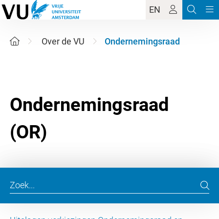
EN
Over de VU
Ondernemingsraad
Ondernemingsraad